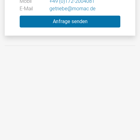
Mobil
+49 (0)172-2004081
E-Mail
getriebe@momac.de
Anfrage senden