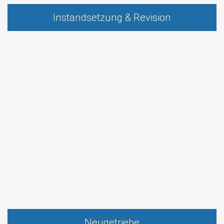
Instandsetzung & Revision
Neugetriebe