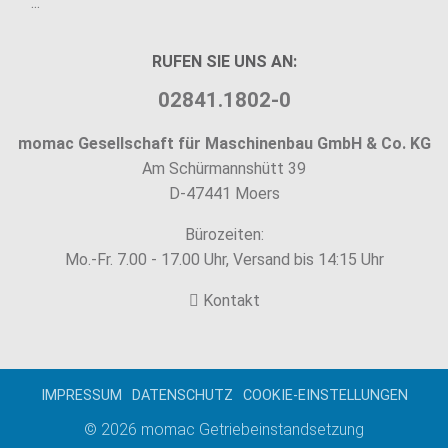
...
RUFEN SIE UNS AN:
02841.1802-0
momac Gesellschaft für Maschinenbau GmbH & Co. KG
Am Schürmannshütt 39
D-47441 Moers
Bürozeiten:
Mo.-Fr. 7.00 - 17.00 Uhr, Versand bis 14:15 Uhr
Kontakt
IMPRESSUM
DATENSCHUTZ
COOKIE-EINSTELLUNGEN
© 2026
momac Getriebeinstandsetzung