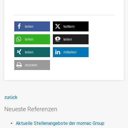
teilen
twittern
teilen
teilen
teilen
mitteilen
drucken
zurück
Neueste Referenzen
Aktuelle Stellenangebote der momac Group