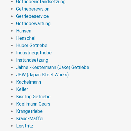
Getriebeinstandsetzung
Getrieberevision
Getriebeservice
Getriebewartung
Hansen
Henschel
Hüber Getriebe
Industriegetriebe
Instandsetzung
Jahnel-Kestermann (Jake) Getriebe
JSW (Japan Steel Works)
Kachelmann
Keller
Kissling Getriebe
Koellmann Gears
Krangetriebe
Kraus-Maffei
Leistritz