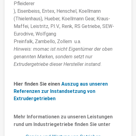
Pfleiderer
), Eisenbeiss, Entex, Henschel, Koellmann
(Thielenhaus), Hueber, Koellmann Gear, Kraus-
Maffei, Leistritz, P.I.V., Renk, RS Getriebe, SEW-
Eurodrive, Wolfgang
Preinfalk, Zambello, Zollern u.a.
Hinweis: momac ist nicht Eigentümer der oben
genannten Marken, sondern setzt nur
Extrudergetriebe dieser Hersteller instand.
Hier finden Sie einen
Auszug aus unseren
Referenzen zur Instandsetzung von
Extrudergetrieben
Mehr Informationen zu unseren Leistungen
rund um Industriegetriebe finden Sie unter