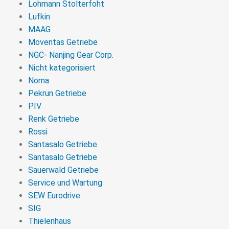
Lohmann Stolterfoht
Lufkin
MAAG
Moventas Getriebe
NGC- Nanjing Gear Corp.
Nicht kategorisiert
Noma
Pekrun Getriebe
PIV
Renk Getriebe
Rossi
Santasalo Getriebe
Santasalo Getriebe
Sauerwald Getriebe
Service und Wartung
SEW Eurodrive
SIG
Thielenhaus