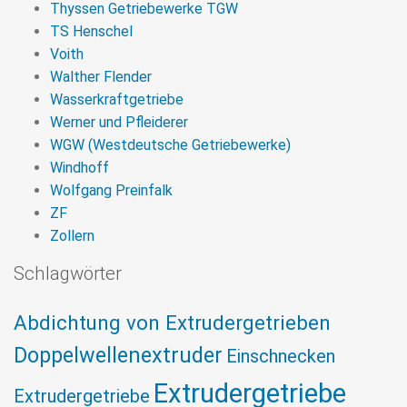
Thyssen Getriebewerke TGW
TS Henschel
Voith
Walther Flender
Wasserkraftgetriebe
Werner und Pfleiderer
WGW (Westdeutsche Getriebewerke)
Windhoff
Wolfgang Preinfalk
ZF
Zollern
Schlagwörter
Abdichtung von Extrudergetrieben
Doppelwellenextruder
Einschnecken
Extrudergetriebe
Extrudergetriebe