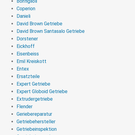
Bonfiglioli
Coperion
Danieli
David Brown Getriebe
David Brown Santasalo Getriebe
Dorstener
Eickhoff
Eisenbeiss
Emil Kreiskott
Entex
Ersatzteile
Expert Getriebe
Expert Globoid Getriebe
Extrudergetriebe
Flender
Geriebereparatur
Getriebehersteller
Getriebeinspektion