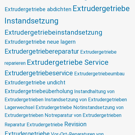
Extrudergetriebe
Extrudergetriebe abdichten
Instandsetzung
Extrudergetriebeinstandsetzung
Extrudergetriebe neue lagern
Extrudergetriebereparatur
Extrudergetriebe
Extrudergetriebe Service
reparieren
Extrudergetriebeservice
Extrudergetriebeumbau
Extrudergetriebe undicht
Extrudergetriebeüberholung
Instandhaltung von
Extrudergetrieben
Instandsetzung von Extrudergetrieben
Lagerwechsel Extrudergetriebe
Notinstandsetzung von
Extrudergetrieben
Notreparatur von Extrudergetrieben
Revision
Reparatur Extrudergetriebe
Extrudergetriebe
Vor-Ort-Reparaturen von