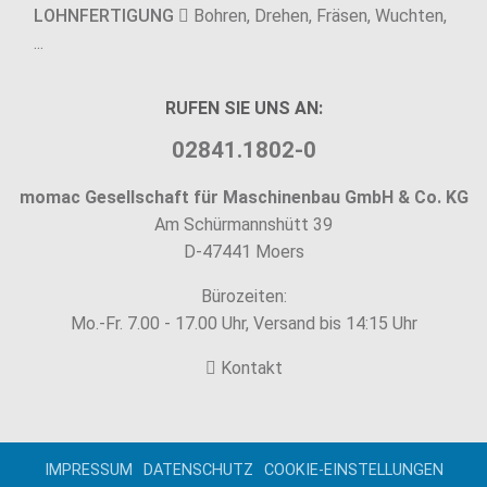
LOHNFERTIGUNG
Bohren, Drehen, Fräsen, Wuchten,
...
RUFEN SIE UNS AN:
02841.1802-0
momac Gesellschaft für Maschinenbau GmbH & Co. KG
Am Schürmannshütt 39
D-47441 Moers
Bürozeiten:
Mo.-Fr. 7.00 - 17.00 Uhr, Versand bis 14:15 Uhr
Kontakt
IMPRESSUM
DATENSCHUTZ
COOKIE-EINSTELLUNGEN