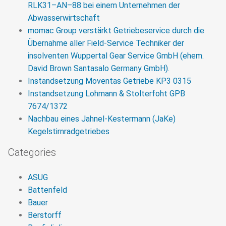
RLK31–AN–88 bei einem Unternehmen der
Abwasserwirtschaft
momac Group verstärkt Getriebeservice durch die
Übernahme aller Field-Service Techniker der
insolventen Wuppertal Gear Service GmbH (ehem.
David Brown Santasalo Germany GmbH).
Instandsetzung Moventas Getriebe KP3 0315
Instandsetzung Lohmann & Stolterfoht GPB
7674/1372
Nachbau eines Jahnel-Kestermann (JaKe)
Kegelstirnradgetriebes
Categories
ASUG
Battenfeld
Bauer
Berstorff