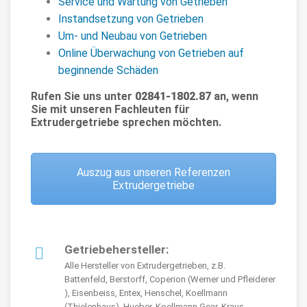
Service und Wartung von Getrieben
Instandsetzung von Getrieben
Um- und Neubau von Getrieben
Online Überwachung von Getrieben auf
beginnende Schäden
Rufen Sie uns unter
02841-1802.87
an, wenn
Sie mit unseren Fachleuten für
Extrudergetriebe sprechen möchten.
Auszug aus unseren Referenzen
Extrudergetriebe
Getriebehersteller:
Alle Hersteller von Extrudergetrieben, z.B.
Battenfeld, Berstorff, Coperion (Werner und Pfleiderer
), Eisenbeiss, Entex, Henschel, Koellmann
(Thielenhaus), Hueber, Koellmann Gear, Kraus-