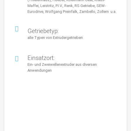
Maffei, Leistritz, P.I.V., Renk, RS Getriebe, SEW-
Eurodrive, Wolfgang Preinfalk, Zambello, Zollern u.a.
Getriebetyp:
alle Typen von Extrudergetrieben
Einsatzort:
Ein- und Zweiwellenextruder aus diversen
Anwendungen