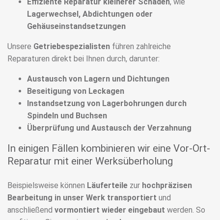
Effiziente Reparatur kleinerer Schäden
, wie
Lagerwechsel, Abdichtungen oder
Gehäuseinstandsetzungen
Unsere
Getriebespezialisten
führen zahlreiche
Reparaturen direkt bei Ihnen durch, darunter:
Austausch von Lagern und Dichtungen
Beseitigung von Leckagen
Instandsetzung von Lagerbohrungen durch
Spindeln und Buchsen
Überprüfung und Austausch der Verzahnung
In einigen Fällen kombinieren wir eine Vor-Ort-
Reparatur mit einer Werksüberholung
Beispielsweise können
Läuferteile
zur
hochpräzisen
Bearbeitung in unser Werk transportiert
und
anschließend
vormontiert wieder eingebaut
werden. So