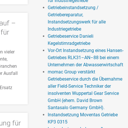
für Industriegetriebe
Getriebeinstandsetzung /
Getriebereparatur,
auf –
Instandsetzungswerk für alle
Industriegetriebe
für
Getriebeservice Danieli
Kegelstirnradgetriebe
Vor-Ort Instandsetzung eines Hansen-
n vieler
Getriebes RLK31–AN–88 bei einem
nte,
Unternehmen der Abwasserwirtschaft
 Branchen
momac Group verstärkt
r Ausfall
Getriebeservice durch die Übernahme
aller Field-Service Techniker der
 Ersatz
insolventen Wuppertal Gear Service
GmbH (ehem. David Brown
Santasalo Germany GmbH).
Instandsetzung Moventas Getriebe
ung für
KP3 0315