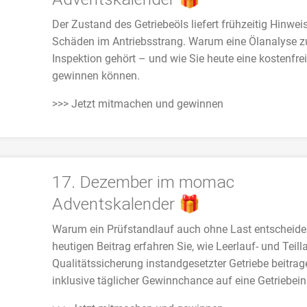
Der Zustand des Getriebeöls liefert frühzeitig Hinwei
Schäden im Antriebsstrang. Warum eine Ölanalyse z
Inspektion gehört – und wie Sie heute eine kostenfre
gewinnen können.
>>> Jetzt mitmachen und gewinnen
17. Dezember im momac
Adventskalender 🎁
Warum ein Prüfstandlauf auch ohne Last entscheiden
heutigen Beitrag erfahren Sie, wie Leerlauf- und Teill
Qualitätssicherung instandgesetzter Getriebe beitra
inklusive täglicher Gewinnchance auf eine Getriebein