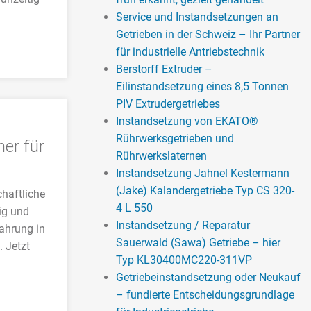
Service und Instandsetzungen an
Getrieben in der Schweiz – Ihr Partner
für industrielle Antriebstechnik
Berstorff Extruder –
Eilinstandsetzung eines 8,5 Tonnen
PIV Extrudergetriebes
Instandsetzung von EKATO®
Rührwerksgetrieben und
ner für
Rührwerkslaternen
Instandsetzung Jahnel Kestermann
(Jake) Kalandergetriebe Typ CS 320-
haftliche
4 L 550
ig und
Instandsetzung / Reparatur
fahrung in
Sauerwald (Sawa) Getriebe – hier
. Jetzt
Typ KL30400MC220-311VP
Getriebeinstandsetzung oder Neukauf
– fundierte Entscheidungsgrundlage