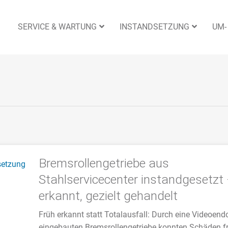
SERVICE & WARTUNG
INSTANDSETZUNG
UM-
Bremsrollengetriebe aus
Stahlservicecenter instandgesetzt 
erkannt, gezielt gehandelt
Früh erkannt statt Totalausfall: Durch eine Videoen
eingebauten Bremsrollengetriebe konnten Schäden fr