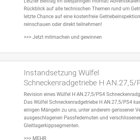
Letzter Beitrag im diesjährigen momac Adventskalen
Rückblick auf alle technischen Themen rund um Getr
letzte Chance auf eine kostenfreie Getriebeinspektion
reinschauen oder direkt teilnehmen!
>>> Jetzt mitmachen und gewinnen
Instandsetzung Wülfel
Schneckenradgetriebe H AN.27,5/
Revision eines Wülfel H AN.27,5/PS4 Schneckenradg
Das Wülfel Schneckenradgetriebe H AN.27,5/PS4 ka
einigen Mängeln zu uns, unter anderem gerissener V
ausgeschlagenen Passfedernuten und verschlissene
Gleitlagerkippsegmenten.
>>> MEHR