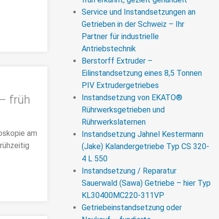
Service und Instandsetzungen an
Getrieben in der Schweiz – Ihr
Partner für industrielle
Antriebstechnik
Berstorff Extruder –
Eilinstandsetzung eines 8,5 Tonnen
PIV Extrudergetriebes
– früh
Instandsetzung von EKATO®
Rührwerksgetrieben und
Rührwerkslaternen
doskopie am
Instandsetzung Jahnel Kestermann
rühzeitig
(Jake) Kalandergetriebe Typ CS 320-
4 L 550
Instandsetzung / Reparatur
Sauerwald (Sawa) Getriebe – hier Typ
KL30400MC220-311VP
Getriebeinstandsetzung oder