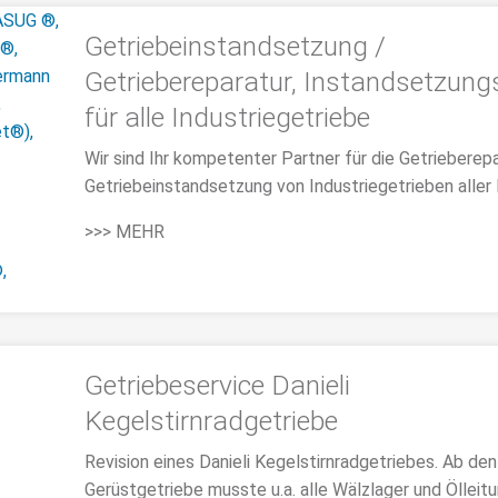
Getriebeinstandsetzung /
Getriebereparatur, Instandsetzun
für alle Industriegetriebe
Wir sind Ihr kompetenter Partner für die Getrieberepa
Getriebeinstandsetzung von Industriegetrieben aller 
>>> MEHR
Getriebeservice Danieli
Kegelstirnradgetriebe
Revision eines Danieli Kegelstirnradgetriebes. Ab den
Gerüstgetriebe musste u.a. alle Wälzlager und Ölleit