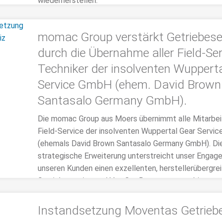
wiederherstellen.
>>> MEHR
momac Group verstärkt Getriebese
durch die Übernahme aller Field-Ser
Techniker der insolventen Wuppert
Service GmbH (ehem. David Brown
Santasalo Germany GmbH).
Die momac Group aus Moers übernimmt alle Mitarbei
Field-Service der insolventen Wuppertal Gear Servi
(ehemals David Brown Santasalo Germany GmbH). Di
strategische Erweiterung unterstreicht unser Engag
unseren Kunden einen exzellenten, herstellerübergre
Getriebeservice und Vor-Ort-Reparaturen zu bieten.
>>> MEHR
Instandsetzung Moventas Getrieb