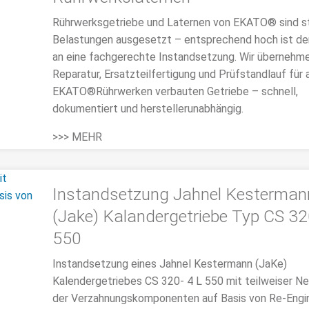
Rührwerksgetriebe und Laternen von EKATO® sind s
Belastungen ausgesetzt – entsprechend hoch ist de
an eine fachgerechte Instandsetzung. Wir übernehm
Reparatur, Ersatzteilfertigung und Prüfstandlauf für a
EKATO®Rührwerken verbauten Getriebe – schnell,
dokumentiert und herstellerunabhängig.
>>> MEHR
Instandsetzung Jahnel Kesterman
(Jake) Kalandergetriebe Typ CS 32
550
Instandsetzung eines Jahnel Kestermann (JaKe)
Kalendergetriebes CS 320- 4 L 550 mit teilweiser N
der Verzahnungskomponenten auf Basis von Re-Engi