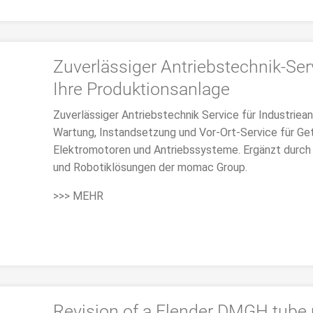
Zuverlässiger Antriebstechnik-Ser
Ihre Produktionsanlage
Zuverlässiger Antriebstechnik Service für Industriea
Wartung, Instandsetzung und Vor-Ort-Service für Get
Elektromotoren und Antriebssysteme. Ergänzt durch 
und Robotiklösungen der momac Group.
>>> MEHR
Revision of a Flender DMGH tube 