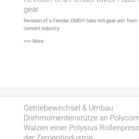
gear
Revision of a Flender DMGH tube mill gear unit from 
cement industry
>>> More
Getriebewechsel & Umbau
Drehmomentenstütze an Polyco
Walzen einer Polysius Rollenpress
der Zementindustrie