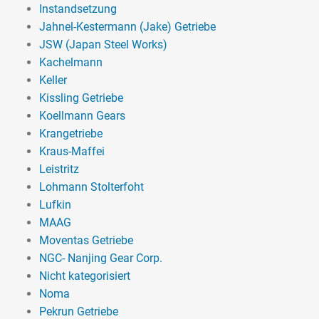
Instandsetzung
Jahnel-Kestermann (Jake) Getriebe
JSW (Japan Steel Works)
Kachelmann
Keller
Kissling Getriebe
Koellmann Gears
Krangetriebe
Kraus-Maffei
Leistritz
Lohmann Stolterfoht
Lufkin
MAAG
Moventas Getriebe
NGC- Nanjing Gear Corp.
Nicht kategorisiert
Noma
Pekrun Getriebe