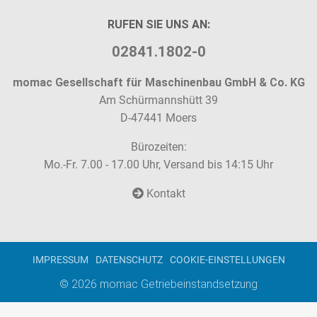
RUFEN SIE UNS AN:
02841.1802-0
momac Gesellschaft für Maschinenbau GmbH & Co. KG
Am Schürmannshütt 39
D-47441 Moers
Bürozeiten:
Mo.-Fr. 7.00 - 17.00 Uhr, Versand bis 14:15 Uhr
Kontakt
IMPRESSUM
DATENSCHUTZ
COOKIE-EINSTELLUNGEN
© 2026
momac Getriebeinstandsetzung