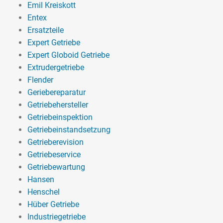
Emil Kreiskott
Entex
Ersatzteile
Expert Getriebe
Expert Globoid Getriebe
Extrudergetriebe
Flender
Geriebereparatur
Getriebehersteller
Getriebeinspektion
Getriebeinstandsetzung
Getrieberevision
Getriebeservice
Getriebewartung
Hansen
Henschel
Hüber Getriebe
Industriegetriebe