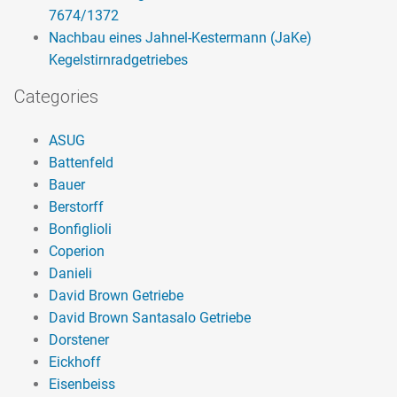
7674/1372
Nachbau eines Jahnel-Kestermann (JaKe)
Kegelstirnradgetriebes
Categories
ASUG
Battenfeld
Bauer
Berstorff
Bonfiglioli
Coperion
Danieli
David Brown Getriebe
David Brown Santasalo Getriebe
Dorstener
Eickhoff
Eisenbeiss