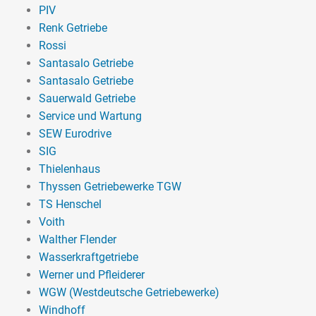
PIV
Renk Getriebe
Rossi
Santasalo Getriebe
Santasalo Getriebe
Sauerwald Getriebe
Service und Wartung
SEW Eurodrive
SIG
Thielenhaus
Thyssen Getriebewerke TGW
TS Henschel
Voith
Walther Flender
Wasserkraftgetriebe
Werner und Pfleiderer
WGW (Westdeutsche Getriebewerke)
Windhoff