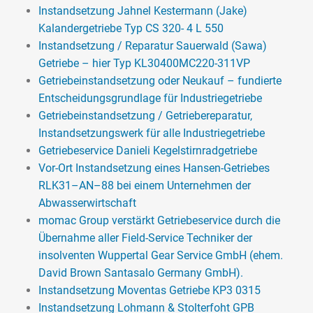
Instandsetzung Jahnel Kestermann (Jake)
Kalandergetriebe Typ CS 320- 4 L 550
Instandsetzung / Reparatur Sauerwald (Sawa)
Getriebe – hier Typ KL30400MC220-311VP
Getriebeinstandsetzung oder Neukauf – fundierte
Entscheidungsgrundlage für Industriegetriebe
Getriebeinstandsetzung / Getriebereparatur,
Instandsetzungswerk für alle Industriegetriebe
Getriebeservice Danieli Kegelstirnradgetriebe
Vor-Ort Instandsetzung eines Hansen-Getriebes
RLK31–AN–88 bei einem Unternehmen der
Abwasserwirtschaft
momac Group verstärkt Getriebeservice durch die
Übernahme aller Field-Service Techniker der
insolventen Wuppertal Gear Service GmbH (ehem.
David Brown Santasalo Germany GmbH).
Instandsetzung Moventas Getriebe KP3 0315
Instandsetzung Lohmann & Stolterfoht GPB