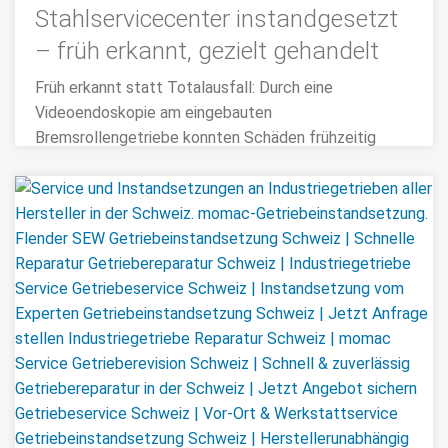
Stahlservicecenter instandgesetzt
– früh erkannt, gezielt gehandelt
Früh erkannt statt Totalausfall: Durch eine
Videoendoskopie am eingebauten
Bremsrollengetriebe konnten Schäden frühzeitig
erkannt und gezielt behoben werden.
>>> MEHR