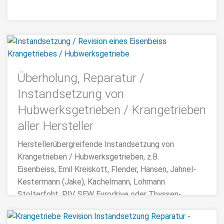
Überholung, Reparatur /
Instandsetzung von
Hubwerksgetrieben / Krangetrieben
aller Hersteller
Herstellerübergreifende Instandsetzung von
Krangetrieben / Hubwerksgetrieben, z.B.
Eisenbeiss, Emil Kreiskott, Flender, Hansen, Jahnel-
Kestermann (Jake), Kachelmann, Lohmann
Stolterfoht, PIV, SEW Eurodrive oder Thyssen-
Getriebe.
Getriebeinspektionen und Getriebereparaturen vor