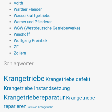
Voith
Walther Flender
Wasserkraftgetriebe
Werner und Pfleiderer
WGW (Westdeutsche Getriebewerke)
Windhoff
Wolfgang Preinfalk
ZF
Zollern
Schlagwörter
Krangetriebe
Krangetriebe defekt
Krangetriebe Instandsetzung
Krangetriebereparatur
Krangetriebe
reparieren
Revision Krangetriebe