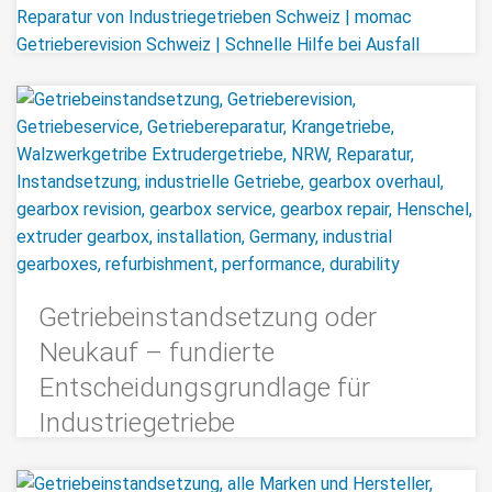
Getriebeinstandsetzung oder
Neukauf – fundierte
Entscheidungsgrundlage für
Industriegetriebe
Industriegetriebe sind zentrale
Funktionskomponenten vieler Produktionsanlagen.