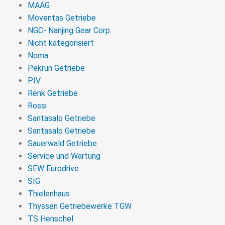
MAAG
Moventas Getriebe
NGC- Nanjing Gear Corp.
Nicht kategorisiert
Noma
Pekrun Getriebe
PIV
Renk Getriebe
Rossi
Santasalo Getriebe
Santasalo Getriebe
Sauerwald Getriebe
Service und Wartung
SEW Eurodrive
SIG
Thielenhaus
Thyssen Getriebewerke TGW
TS Henschel