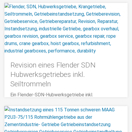
Revision eines Flender SDN
Hubwerksgetriebes inkl.
Seiltrommeln
Ein Flender-SDN-Hubwerksgetriebe inkl.
Seiltrommeln wurde uns zur Getrieberevision
geschickt. Unsere Getriebeexperten haben die
Überholung des Flender Hubwerksgetriebes mit
höchster Sorgfalt und technischer Präzision
durchgeführt, um die volle Funktionsfähigkeit und