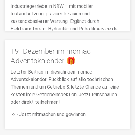
Industriegetriebe in NRW – mit mobiler
Instandsetzung, präziser Revision und
zustandsbasierter Wartung. Ergänzt durch
Elektromotoren-, Hydraulik- und Robotikservice der
momac Group.
>>> MEHR
19. Dezember im momac
Adventskalender 🎁
Letzter Beitrag im diesjährigen momac
Adventskalender: Rückblick auf alle technischen
Themen rund um Getriebe & letzte Chance auf eine
kostenfreie Getriebeinspektion. Jetzt reinschauen
oder direkt teilnehmen!
>>> Jetzt mitmachen und gewinnen