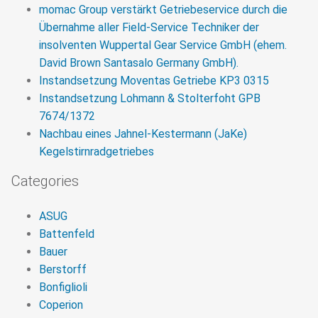
momac Group verstärkt Getriebeservice durch die
Übernahme aller Field-Service Techniker der
insolventen Wuppertal Gear Service GmbH (ehem.
David Brown Santasalo Germany GmbH).
Instandsetzung Moventas Getriebe KP3 0315
Instandsetzung Lohmann & Stolterfoht GPB
7674/1372
Nachbau eines Jahnel-Kestermann (JaKe)
Kegelstirnradgetriebes
Categories
ASUG
Battenfeld
Bauer
Berstorff
Bonfiglioli
Coperion