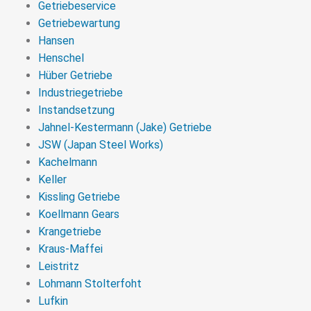
Getriebeservice
Getriebewartung
Hansen
Henschel
Hüber Getriebe
Industriegetriebe
Instandsetzung
Jahnel-Kestermann (Jake) Getriebe
JSW (Japan Steel Works)
Kachelmann
Keller
Kissling Getriebe
Koellmann Gears
Krangetriebe
Kraus-Maffei
Leistritz
Lohmann Stolterfoht
Lufkin