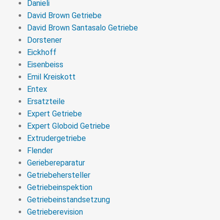
Danieli
David Brown Getriebe
David Brown Santasalo Getriebe
Dorstener
Eickhoff
Eisenbeiss
Emil Kreiskott
Entex
Ersatzteile
Expert Getriebe
Expert Globoid Getriebe
Extrudergetriebe
Flender
Geriebereparatur
Getriebehersteller
Getriebeinspektion
Getriebeinstandsetzung
Getrieberevision