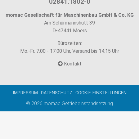
02841.1802-0
momac Gesellschaft für Maschinenbau GmbH & Co. KG
Am Schürmannshütt 39
D-47441 Moers
Bürozeiten:
Mo.-Fr. 7.00 - 17.00 Uhr, Versand bis 14:15 Uhr
Kontakt
IMPRESSUM
DATENSCHUTZ
COOKIE-EINSTELLUNGEN
© 2026
momac Getriebeinstandsetzung