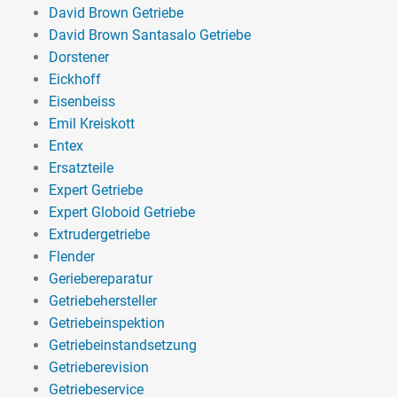
David Brown Getriebe
David Brown Santasalo Getriebe
Dorstener
Eickhoff
Eisenbeiss
Emil Kreiskott
Entex
Ersatzteile
Expert Getriebe
Expert Globoid Getriebe
Extrudergetriebe
Flender
Geriebereparatur
Getriebehersteller
Getriebeinspektion
Getriebeinstandsetzung
Getrieberevision
Getriebeservice