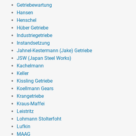
Getriebewartung
Hansen
Henschel
Hüber Getriebe
Industriegetriebe
Instandsetzung
Jahnel-Kestermann (Jake) Getriebe
JSW (Japan Steel Works)
Kachelmann
Keller
Kissling Getriebe
Koellmann Gears
Krangetriebe
Kraus-Maffei
Leistritz
Lohmann Stolterfoht
Lufkin
MAAG