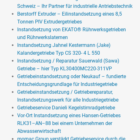
Schweiz – Ihr Partner für industrielle Antriebstechnik
Berstorff Extruder – Eilinstandsetzung eines 8,5
Tonnen PIV Extrudergetriebes
Instandsetzung von EKATO® Rührwerksgetrieben
und Rührwerkslaternen
Instandsetzung Jahnel Kestermann (Jake)
Kalandergetriebe Typ CS 320- 4 L 550
Instandsetzung / Reparatur Sauerwald (Sawa)
Getriebe – hier Typ KL30400MC220-311VP
Getriebeinstandsetzung oder Neukauf – fundierte
Entscheidungsgrundlage für Industriegetriebe
Getriebeinstandsetzung / Getriebereparatur,
Instandsetzungswerk für alle Industriegetriebe
Getriebeservice Danieli Kegelstirnradgetriebe
Vor-Ort Instandsetzung eines Hansen-Getriebes
RLK31–AN–88 bei einem Unternehmen der
Abwasserwirtschaft
momac Group verstärkt Getriebeservice durch die