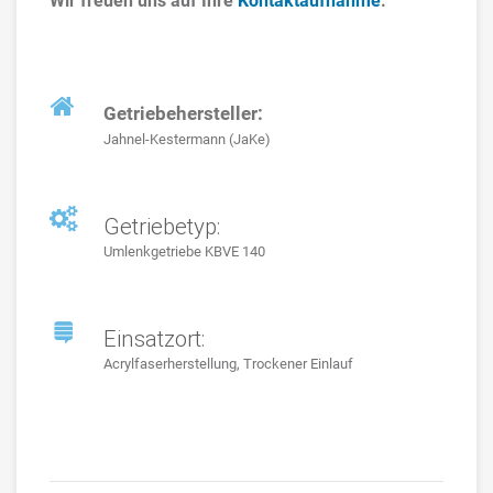
Wir freuen uns auf Ihre
Kontaktaufnahme
.
Getriebehersteller:
Jahnel-Kestermann (JaKe)
Getriebetyp:
Umlenkgetriebe KBVE 140
Einsatzort:
Acrylfaserherstellung, Trockener Einlauf