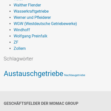
Walther Flender
Wasserkraftgetriebe
Werner und Pfleiderer
WGW (Westdeutsche Getriebewerke)
Windhoff
Wolfgang Preinfalk
ZF
Zollern
Schlagwörter
Austauschgetriebe
Nachbaugetriebe
GESCHÄFTSFELDER DER MOMAC GROUP