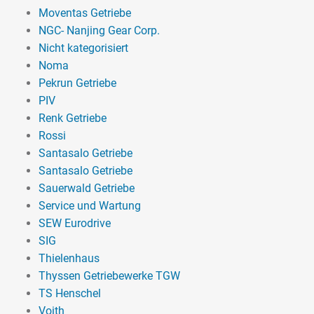
Moventas Getriebe
NGC- Nanjing Gear Corp.
Nicht kategorisiert
Noma
Pekrun Getriebe
PIV
Renk Getriebe
Rossi
Santasalo Getriebe
Santasalo Getriebe
Sauerwald Getriebe
Service und Wartung
SEW Eurodrive
SIG
Thielenhaus
Thyssen Getriebewerke TGW
TS Henschel
Voith