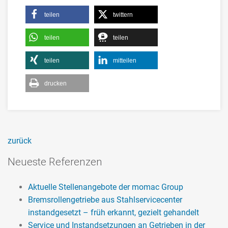
teilen
twittern
teilen
teilen
teilen
mitteilen
drucken
zurück
Neueste Referenzen
Aktuelle Stellenangebote der momac Group
Bremsrollengetriebe aus Stahlservicecenter
instandgesetzt – früh erkannt, gezielt gehandelt
Service und Instandsetzungen an Getrieben in der