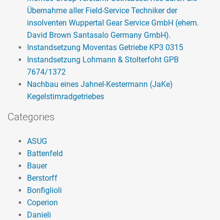
Übernahme aller Field-Service Techniker der
insolventen Wuppertal Gear Service GmbH (ehem.
David Brown Santasalo Germany GmbH).
Instandsetzung Moventas Getriebe KP3 0315
Instandsetzung Lohmann & Stolterfoht GPB
7674/1372
Nachbau eines Jahnel-Kestermann (JaKe)
Kegelstirnradgetriebes
Categories
ASUG
Battenfeld
Bauer
Berstorff
Bonfiglioli
Coperion
Danieli