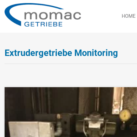
HOME
Extrudergetriebe Monitoring