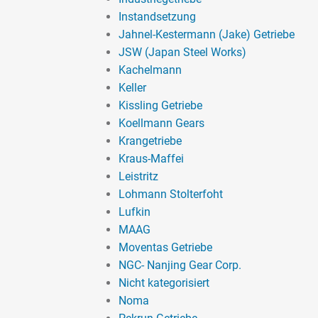
Instandsetzung
Jahnel-Kestermann (Jake) Getriebe
JSW (Japan Steel Works)
Kachelmann
Keller
Kissling Getriebe
Koellmann Gears
Krangetriebe
Kraus-Maffei
Leistritz
Lohmann Stolterfoht
Lufkin
MAAG
Moventas Getriebe
NGC- Nanjing Gear Corp.
Nicht kategorisiert
Noma