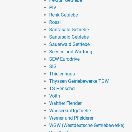
Pekrun Getriebe
PIV
Renk Getriebe
Rossi
Santasalo Getriebe
Santasalo Getriebe
Sauerwald Getriebe
Service und Wartung
SEW Eurodrive
SIG
Thielenhaus
Thyssen Getriebewerke TGW
TS Henschel
Voith
Walther Flender
Wasserkraftgetriebe
Werner und Pfleiderer
WGW (Westdeutsche Getriebewerke)