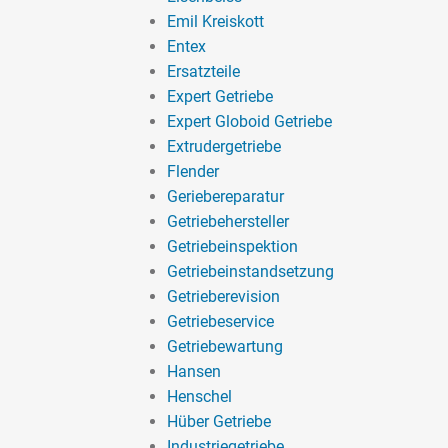
Emil Kreiskott
Entex
Ersatzteile
Expert Getriebe
Expert Globoid Getriebe
Extrudergetriebe
Flender
Geriebereparatur
Getriebehersteller
Getriebeinspektion
Getriebeinstandsetzung
Getrieberevision
Getriebeservice
Getriebewartung
Hansen
Henschel
Hüber Getriebe
Industriegetriebe