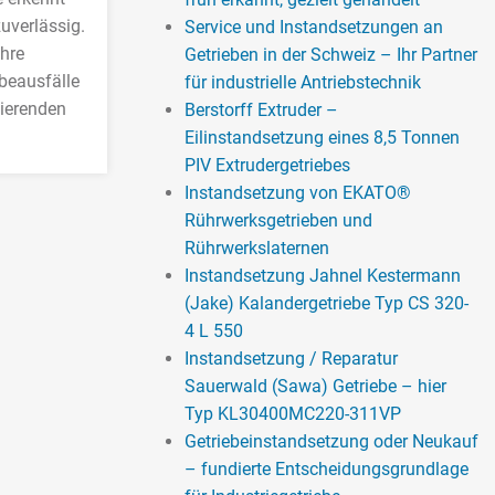
uverlässig.
Service und Instandsetzungen an
hre
Getrieben in der Schweiz – Ihr Partner
beausfälle
für industrielle Antriebstechnik
tierenden
Berstorff Extruder –
Eilinstandsetzung eines 8,5 Tonnen
PIV Extrudergetriebes
Instandsetzung von EKATO®
Rührwerksgetrieben und
Rührwerkslaternen
Instandsetzung Jahnel Kestermann
(Jake) Kalandergetriebe Typ CS 320-
4 L 550
Instandsetzung / Reparatur
Sauerwald (Sawa) Getriebe – hier
Typ KL30400MC220-311VP
Getriebeinstandsetzung oder Neukauf
– fundierte Entscheidungsgrundlage