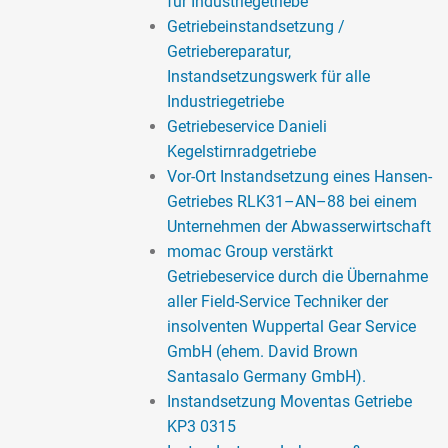
für Industriegetriebe
Getriebeinstandsetzung /
Getriebereparatur,
Instandsetzungswerk für alle
Industriegetriebe
Getriebeservice Danieli
Kegelstirnradgetriebe
Vor-Ort Instandsetzung eines Hansen-
Getriebes RLK31–AN–88 bei einem
Unternehmen der Abwasserwirtschaft
momac Group verstärkt
Getriebeservice durch die Übernahme
aller Field-Service Techniker der
insolventen Wuppertal Gear Service
GmbH (ehem. David Brown
Santasalo Germany GmbH).
Instandsetzung Moventas Getriebe
KP3 0315