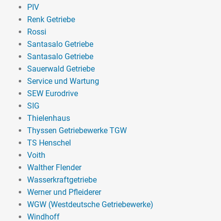
PIV
Renk Getriebe
Rossi
Santasalo Getriebe
Santasalo Getriebe
Sauerwald Getriebe
Service und Wartung
SEW Eurodrive
SIG
Thielenhaus
Thyssen Getriebewerke TGW
TS Henschel
Voith
Walther Flender
Wasserkraftgetriebe
Werner und Pfleiderer
WGW (Westdeutsche Getriebewerke)
Windhoff