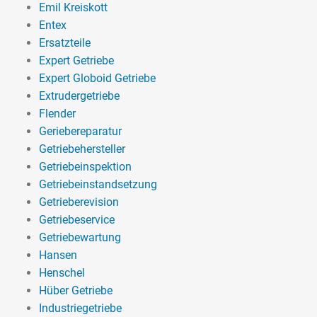
Emil Kreiskott
Entex
Ersatzteile
Expert Getriebe
Expert Globoid Getriebe
Extrudergetriebe
Flender
Geriebereparatur
Getriebehersteller
Getriebeinspektion
Getriebeinstandsetzung
Getrieberevision
Getriebeservice
Getriebewartung
Hansen
Henschel
Hüber Getriebe
Industriegetriebe