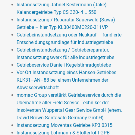
1 year.
Instandsetzung Jahnel Kestermann (Jake)
Kalandergetriebe Typ CS 320- 4 L 550
>>> MORE
Instandsetzung / Reparatur Sauerwald (Sawa)
Getriebe – hier Typ KL30400MC220-311VP
Getriebeinstandsetzung oder Neukauf – fundierte
Entscheidungsgrundlage für Industriegetriebe
Getriebeinstandsetzung / Getriebereparatur,
Instandsetzungswerk für alle Industriegetriebe
Getriebeservice Danieli Kegelstirnradgetriebe
Vor-Ort Instandsetzung eines Hansen-Getriebes
RLK31–AN–88 bei einem Unternehmen der
Abwasserwirtschaft
momac Group verstärkt Getriebeservice durch die
Übernahme aller Field-Service Techniker der
insolventen Wuppertal Gear Service GmbH (ehem.
David Brown Santasalo Germany GmbH).
Instandsetzung Moventas Getriebe KP3 0315
Instandsetzung Lohmann & Stolterfoht GPB