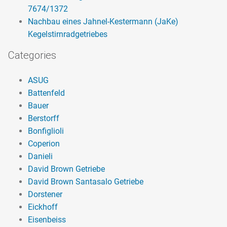
7674/1372
Nachbau eines Jahnel-Kestermann (JaKe)
Kegelstirnradgetriebes
Categories
ASUG
Battenfeld
Bauer
Berstorff
Bonfiglioli
Coperion
Danieli
David Brown Getriebe
David Brown Santasalo Getriebe
Dorstener
Eickhoff
Eisenbeiss