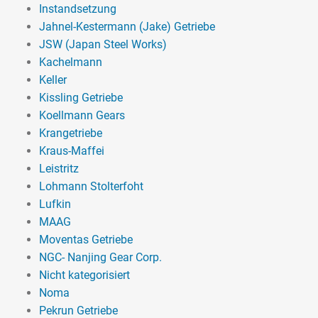
Instandsetzung
Jahnel-Kestermann (Jake) Getriebe
JSW (Japan Steel Works)
Kachelmann
Keller
Kissling Getriebe
Koellmann Gears
Krangetriebe
Kraus-Maffei
Leistritz
Lohmann Stolterfoht
Lufkin
MAAG
Moventas Getriebe
NGC- Nanjing Gear Corp.
Nicht kategorisiert
Noma
Pekrun Getriebe