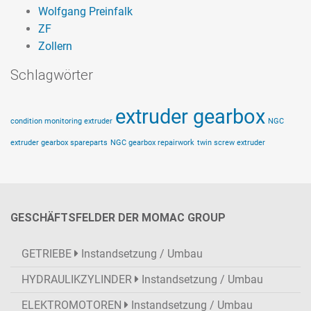
Wolfgang Preinfalk
ZF
Zollern
Schlagwörter
extruder gearbox
condition monitoring extruder
NGC
extruder gearbox spareparts
NGC gearbox repairwork
twin screw extruder
GESCHÄFTSFELDER DER MOMAC GROUP
GETRIEBE
Instandsetzung / Umbau
HYDRAULIKZYLINDER
Instandsetzung / Umbau
ELEKTROMOTOREN
Instandsetzung / Umbau