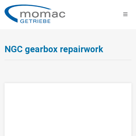
NGC gearbox repairwork