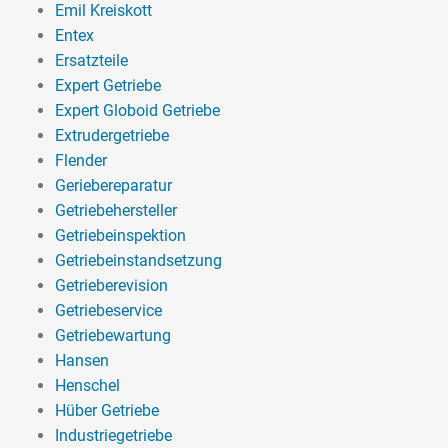
Emil Kreiskott
Entex
Ersatzteile
Expert Getriebe
Expert Globoid Getriebe
Extrudergetriebe
Flender
Geriebereparatur
Getriebehersteller
Getriebeinspektion
Getriebeinstandsetzung
Getrieberevision
Getriebeservice
Getriebewartung
Hansen
Henschel
Hüber Getriebe
Industriegetriebe