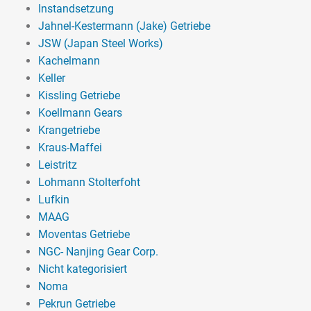
Instandsetzung
Jahnel-Kestermann (Jake) Getriebe
JSW (Japan Steel Works)
Kachelmann
Keller
Kissling Getriebe
Koellmann Gears
Krangetriebe
Kraus-Maffei
Leistritz
Lohmann Stolterfoht
Lufkin
MAAG
Moventas Getriebe
NGC- Nanjing Gear Corp.
Nicht kategorisiert
Noma
Pekrun Getriebe