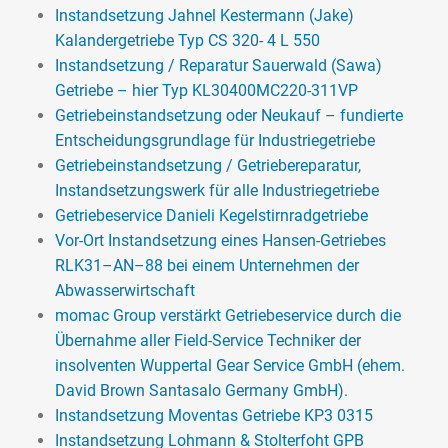
Instandsetzung Jahnel Kestermann (Jake)
Kalandergetriebe Typ CS 320- 4 L 550
Instandsetzung / Reparatur Sauerwald (Sawa)
Getriebe – hier Typ KL30400MC220-311VP
Getriebeinstandsetzung oder Neukauf – fundierte
Entscheidungsgrundlage für Industriegetriebe
Getriebeinstandsetzung / Getriebereparatur,
Instandsetzungswerk für alle Industriegetriebe
Getriebeservice Danieli Kegelstirnradgetriebe
Vor-Ort Instandsetzung eines Hansen-Getriebes
RLK31–AN–88 bei einem Unternehmen der
Abwasserwirtschaft
momac Group verstärkt Getriebeservice durch die
Übernahme aller Field-Service Techniker der
insolventen Wuppertal Gear Service GmbH (ehem.
David Brown Santasalo Germany GmbH).
Instandsetzung Moventas Getriebe KP3 0315
Instandsetzung Lohmann & Stolterfoht GPB