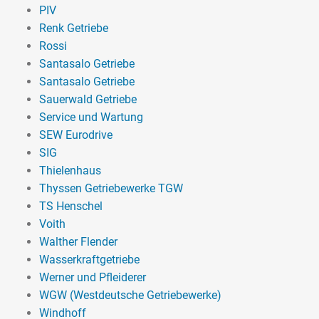
PIV
Renk Getriebe
Rossi
Santasalo Getriebe
Santasalo Getriebe
Sauerwald Getriebe
Service und Wartung
SEW Eurodrive
SIG
Thielenhaus
Thyssen Getriebewerke TGW
TS Henschel
Voith
Walther Flender
Wasserkraftgetriebe
Werner und Pfleiderer
WGW (Westdeutsche Getriebewerke)
Windhoff