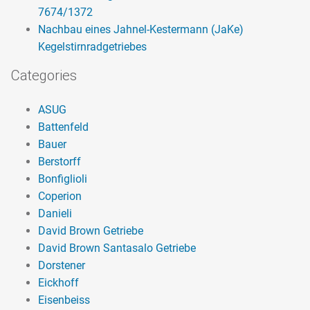
7674/1372
Nachbau eines Jahnel-Kestermann (JaKe)
Kegelstirnradgetriebes
Categories
ASUG
Battenfeld
Bauer
Berstorff
Bonfiglioli
Coperion
Danieli
David Brown Getriebe
David Brown Santasalo Getriebe
Dorstener
Eickhoff
Eisenbeiss