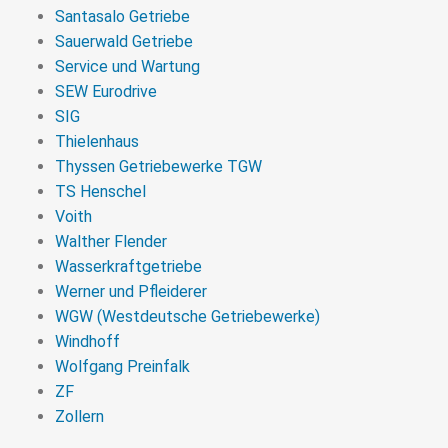
Santasalo Getriebe
Sauerwald Getriebe
Service und Wartung
SEW Eurodrive
SIG
Thielenhaus
Thyssen Getriebewerke TGW
TS Henschel
Voith
Walther Flender
Wasserkraftgetriebe
Werner und Pfleiderer
WGW (Westdeutsche Getriebewerke)
Windhoff
Wolfgang Preinfalk
ZF
Zollern