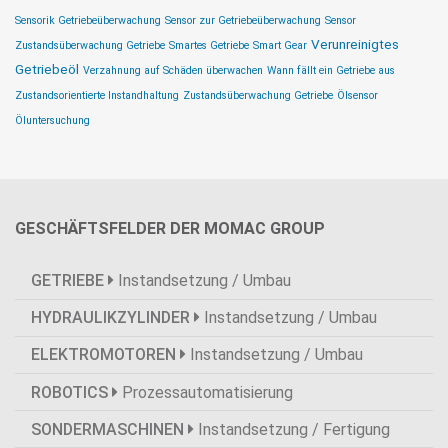
Sensorik Getriebeüberwachung
Sensor zur Getriebeüberwachung
Sensor
Verunreinigtes
Zustandsüberwachung Getriebe
Smartes Getriebe
Smart Gear
Getriebeöl
Verzahnung auf Schäden überwachen
Wann fällt ein Getriebe aus
Zustandsorientierte Instandhaltung
Zustandsüberwachung Getriebe
Ölsensor
Öluntersuchung
GESCHÄFTSFELDER DER MOMAC GROUP
GETRIEBE
Instandsetzung / Umbau
HYDRAULIKZYLINDER
Instandsetzung / Umbau
ELEKTROMOTOREN
Instandsetzung / Umbau
ROBOTICS
Prozessautomatisierung
SONDERMASCHINEN
Instandsetzung / Fertigung