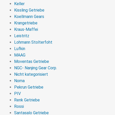
Keller
Kissling Getriebe
Koellmann Gears
Krangetriebe
Kraus-Maffei
Leistritz
Lohmann Stolterfoht
Lufkin
MAAG
Moventas Getriebe
NGC- Nanjing Gear Corp.
Nicht kategorisiert
Noma
Pekrun Getriebe
PIV
Renk Getriebe
Rossi
Santasalo Getriebe