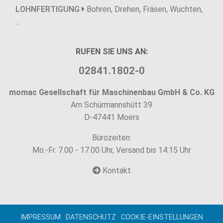
LOHNFERTIGUNG
Bohren, Drehen, Fräsen, Wuchten,
...
RUFEN SIE UNS AN:
02841.1802-0
momac Gesellschaft für Maschinenbau GmbH & Co. KG
Am Schürmannshütt 39
D-47441 Moers
Bürozeiten:
Mo.-Fr. 7.00 - 17.00 Uhr, Versand bis 14:15 Uhr
Kontakt
IMPRESSUM
DATENSCHUTZ
COOKIE-EINSTELLUNGEN