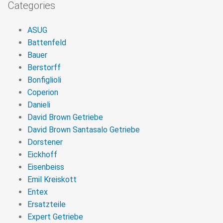
Categories
ASUG
Battenfeld
Bauer
Berstorff
Bonfiglioli
Coperion
Danieli
David Brown Getriebe
David Brown Santasalo Getriebe
Dorstener
Eickhoff
Eisenbeiss
Emil Kreiskott
Entex
Ersatzteile
Expert Getriebe