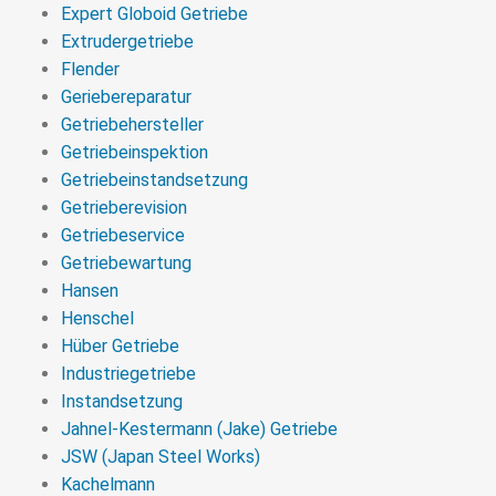
Expert Globoid Getriebe
Extrudergetriebe
Flender
Geriebereparatur
Getriebehersteller
Getriebeinspektion
Getriebeinstandsetzung
Getrieberevision
Getriebeservice
Getriebewartung
Hansen
Henschel
Hüber Getriebe
Industriegetriebe
Instandsetzung
Jahnel-Kestermann (Jake) Getriebe
JSW (Japan Steel Works)
Kachelmann