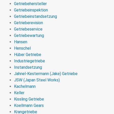
Getriebehersteller
Getriebeinspektion
Getriebeinstandsetzung
Getrieberevision
Getriebeservice
Getriebewartung
Hansen
Henschel
Hüber Getriebe
Industriegetriebe
Instandsetzung
Jahnel-Kestermann (Jake) Getriebe
JSW (Japan Steel Works)
Kachelmann
Keller
Kissling Getriebe
Koellmann Gears
Krangetriebe