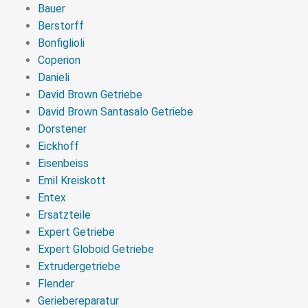
Bauer
Berstorff
Bonfiglioli
Coperion
Danieli
David Brown Getriebe
David Brown Santasalo Getriebe
Dorstener
Eickhoff
Eisenbeiss
Emil Kreiskott
Entex
Ersatzteile
Expert Getriebe
Expert Globoid Getriebe
Extrudergetriebe
Flender
Geriebereparatur