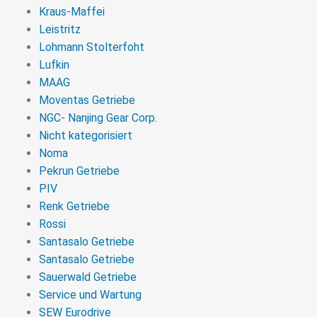
Kraus-Maffei
Leistritz
Lohmann Stolterfoht
Lufkin
MAAG
Moventas Getriebe
NGC- Nanjing Gear Corp.
Nicht kategorisiert
Noma
Pekrun Getriebe
PIV
Renk Getriebe
Rossi
Santasalo Getriebe
Santasalo Getriebe
Sauerwald Getriebe
Service und Wartung
SEW Eurodrive