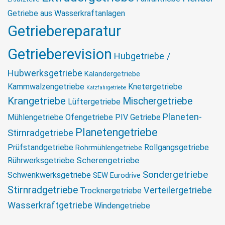
Getriebe aus Wasserkraftanlagen
Getriebereparatur
Getrieberevision
Hubgetriebe /
Hubwerksgetriebe
Kalandergetriebe
Kammwalzengetriebe
Knetergetriebe
Katzfahrgetriebe
Krangetriebe
Mischergetriebe
Lüftergetriebe
Planeten-
Mühlengetriebe
Ofengetriebe
PIV Getriebe
Planetengetriebe
Stirnradgetriebe
Prüfstandgetriebe
Rollgangsgetriebe
Rohrmühlengetriebe
Scherengetriebe
Rührwerksgetriebe
Sondergetriebe
Schwenkwerksgetriebe
SEW Eurodrive
Stirnradgetriebe
Verteilergetriebe
Trocknergetriebe
Wasserkraftgetriebe
Windengetriebe