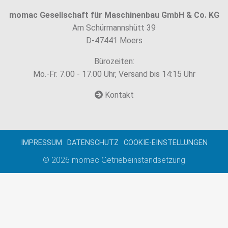
momac Gesellschaft für Maschinenbau GmbH & Co. KG
Am Schürmannshütt 39
D-47441 Moers
Bürozeiten:
Mo.-Fr. 7.00 - 17.00 Uhr, Versand bis 14:15 Uhr
Kontakt
IMPRESSUM
DATENSCHUTZ
COOKIE-EINSTELLUNGEN
© 2026
momac Getriebeinstandsetzung