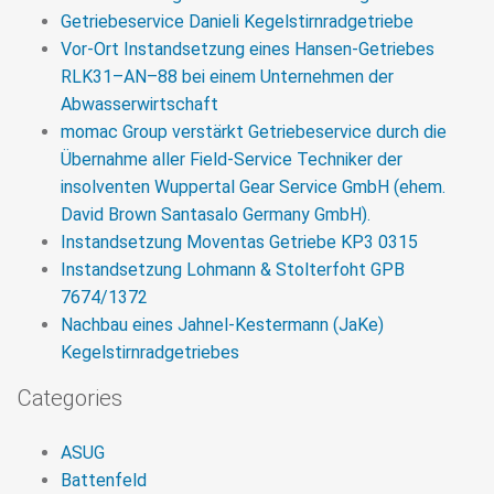
Getriebeservice Danieli Kegelstirnradgetriebe
Vor-Ort Instandsetzung eines Hansen-Getriebes
RLK31–AN–88 bei einem Unternehmen der
Abwasserwirtschaft
momac Group verstärkt Getriebeservice durch die
Übernahme aller Field-Service Techniker der
insolventen Wuppertal Gear Service GmbH (ehem.
David Brown Santasalo Germany GmbH).
Instandsetzung Moventas Getriebe KP3 0315
Instandsetzung Lohmann & Stolterfoht GPB
7674/1372
Nachbau eines Jahnel-Kestermann (JaKe)
Kegelstirnradgetriebes
Categories
ASUG
Battenfeld