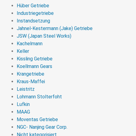
Hüber Getriebe
Industriegetriebe
Instandsetzung
Jahnel-Kestermann (Jake) Getriebe
JSW (Japan Steel Works)
Kachelmann
Keller
Kissling Getriebe
Koellmann Gears
Krangetriebe
Kraus-Maffei
Leistritz
Lohmann Stolterfoht
Lufkin
MAAG
Moventas Getriebe
NGC- Nanjing Gear Corp.
Nicht kategorisiert