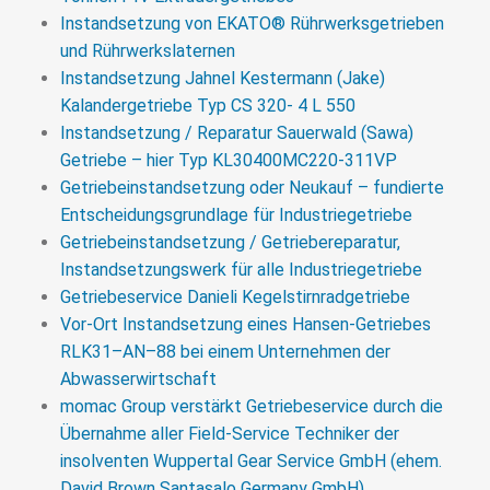
Instandsetzung von EKATO® Rührwerksgetrieben
und Rührwerkslaternen
Instandsetzung Jahnel Kestermann (Jake)
Kalandergetriebe Typ CS 320- 4 L 550
Instandsetzung / Reparatur Sauerwald (Sawa)
Getriebe – hier Typ KL30400MC220-311VP
Getriebeinstandsetzung oder Neukauf – fundierte
Entscheidungsgrundlage für Industriegetriebe
Getriebeinstandsetzung / Getriebereparatur,
Instandsetzungswerk für alle Industriegetriebe
Getriebeservice Danieli Kegelstirnradgetriebe
Vor-Ort Instandsetzung eines Hansen-Getriebes
RLK31–AN–88 bei einem Unternehmen der
Abwasserwirtschaft
momac Group verstärkt Getriebeservice durch die
Übernahme aller Field-Service Techniker der
insolventen Wuppertal Gear Service GmbH (ehem.
David Brown Santasalo Germany GmbH).