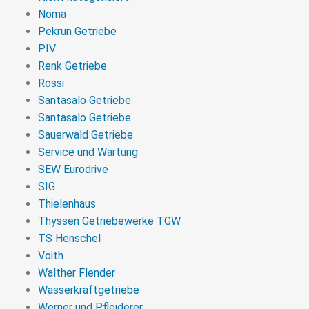
Noma
Pekrun Getriebe
PIV
Renk Getriebe
Rossi
Santasalo Getriebe
Santasalo Getriebe
Sauerwald Getriebe
Service und Wartung
SEW Eurodrive
SIG
Thielenhaus
Thyssen Getriebewerke TGW
TS Henschel
Voith
Walther Flender
Wasserkraftgetriebe
Werner und Pfleiderer