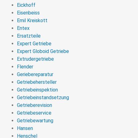
Eickhoff
Eisenbeiss
Emil Kreiskott
Entex
Ersatzteile
Expert Getriebe
Expert Globoid Getriebe
Extrudergetriebe
Flender
Geriebereparatur
Getriebehersteller
Getriebeinspektion
Getriebeinstandsetzung
Getrieberevision
Getriebeservice
Getriebewartung
Hansen
Henschel