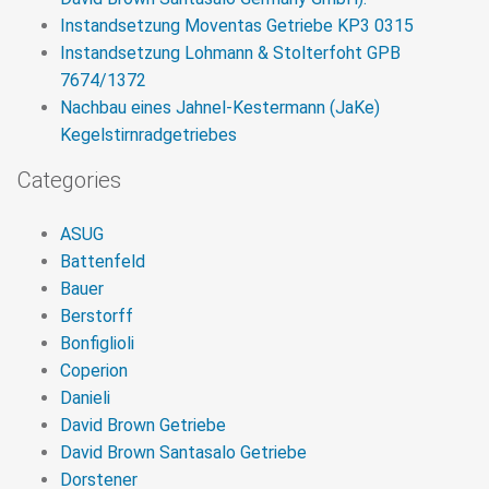
Instandsetzung Moventas Getriebe KP3 0315
Instandsetzung Lohmann & Stolterfoht GPB
7674/1372
Nachbau eines Jahnel-Kestermann (JaKe)
Kegelstirnradgetriebes
Categories
ASUG
Battenfeld
Bauer
Berstorff
Bonfiglioli
Coperion
Danieli
David Brown Getriebe
David Brown Santasalo Getriebe
Dorstener