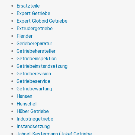
Ersatzteile
Expert Getriebe
Expert Globoid Getriebe
Extrudergetriebe
Flender
Geriebereparatur
Getriebehersteller
Getriebeinspektion
Getriebeinstandsetzung
Getrieberevision
Getriebeservice
Getriebewartung
Hansen
Henschel
Hüber Getriebe
Industriegetriebe
Instandsetzung
Jahnel-Kestermann (Jake) Getriebe