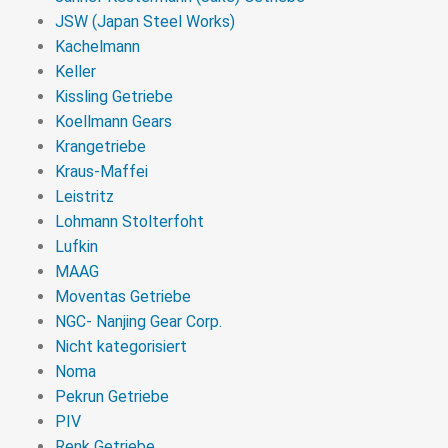
JSW (Japan Steel Works)
Kachelmann
Keller
Kissling Getriebe
Koellmann Gears
Krangetriebe
Kraus-Maffei
Leistritz
Lohmann Stolterfoht
Lufkin
MAAG
Moventas Getriebe
NGC- Nanjing Gear Corp.
Nicht kategorisiert
Noma
Pekrun Getriebe
PIV
Renk Getriebe