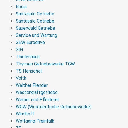
Rossi
Santasalo Getriebe
Santasalo Getriebe
Sauerwald Getriebe
Service und Wartung
SEW Eurodrive
SIG
Thielenhaus
Thyssen Getriebewerke TGW
TS Henschel
Voith
Walther Flender
Wasserkraftgetriebe
Werner und Pfleiderer
WGW (Westdeutsche Getriebewerke)
Windhoff
Wolfgang Preinfalk