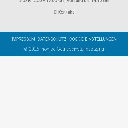
Mo.-Fr. 7.00 - 17.00 Uhr, Versand bis 14:15 Uhr
Kontakt
IMPRESSUM
DATENSCHUTZ
COOKIE-EINSTELLUNGEN
© 2026
momac Getriebeinstandsetzung