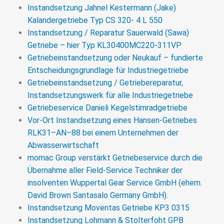
Instandsetzung Jahnel Kestermann (Jake)
Kalandergetriebe Typ CS 320- 4 L 550
Instandsetzung / Reparatur Sauerwald (Sawa)
Getriebe – hier Typ KL30400MC220-311VP
Getriebeinstandsetzung oder Neukauf – fundierte
Entscheidungsgrundlage für Industriegetriebe
Getriebeinstandsetzung / Getriebereparatur,
Instandsetzungswerk für alle Industriegetriebe
Getriebeservice Danieli Kegelstirnradgetriebe
Vor-Ort Instandsetzung eines Hansen-Getriebes
RLK31–AN–88 bei einem Unternehmen der
Abwasserwirtschaft
momac Group verstärkt Getriebeservice durch die
Übernahme aller Field-Service Techniker der
insolventen Wuppertal Gear Service GmbH (ehem.
David Brown Santasalo Germany GmbH).
Instandsetzung Moventas Getriebe KP3 0315
Instandsetzung Lohmann & Stolterfoht GPB