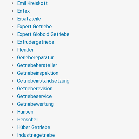
Emil Kreiskott
Entex
Ersatzteile
Expert Getriebe
Expert Globoid Getriebe
Extrudergetriebe
Flender
Geriebereparatur
Getriebehersteller
Getriebeinspektion
Getriebeinstandsetzung
Getrieberevision
Getriebeservice
Getriebewartung
Hansen
Henschel
Hüber Getriebe
Industriegetriebe