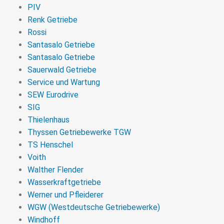
PIV
Renk Getriebe
Rossi
Santasalo Getriebe
Santasalo Getriebe
Sauerwald Getriebe
Service und Wartung
SEW Eurodrive
SIG
Thielenhaus
Thyssen Getriebewerke TGW
TS Henschel
Voith
Walther Flender
Wasserkraftgetriebe
Werner und Pfleiderer
WGW (Westdeutsche Getriebewerke)
Windhoff