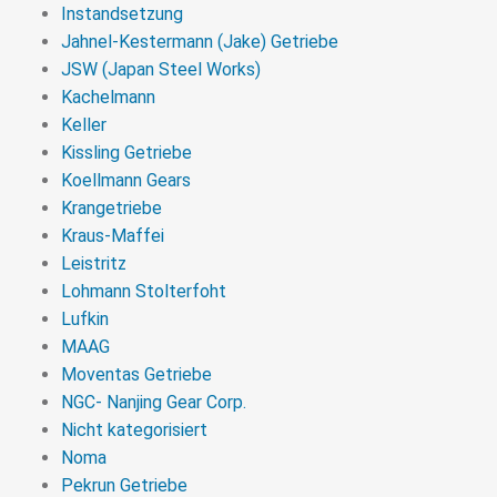
Instandsetzung
Jahnel-Kestermann (Jake) Getriebe
JSW (Japan Steel Works)
Kachelmann
Keller
Kissling Getriebe
Koellmann Gears
Krangetriebe
Kraus-Maffei
Leistritz
Lohmann Stolterfoht
Lufkin
MAAG
Moventas Getriebe
NGC- Nanjing Gear Corp.
Nicht kategorisiert
Noma
Pekrun Getriebe