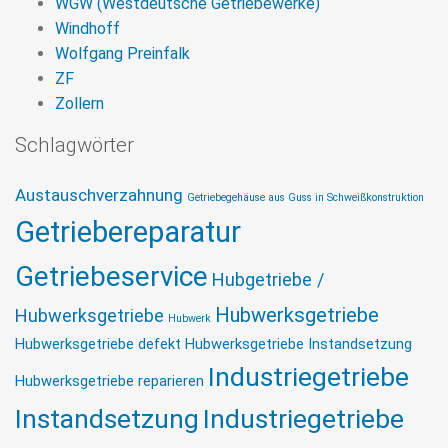
WGW (Westdeutsche Getriebewerke)
Windhoff
Wolfgang Preinfalk
ZF
Zollern
Schlagwörter
Austauschverzahnung
Getriebegehäuse aus Guss in Schweißkonstruktion
Getriebereparatur
Getriebeservice
Hubgetriebe /
Hubwerksgetriebe
Hubwerksgetriebe
Hubwerk
Hubwerksgetriebe defekt
Hubwerksgetriebe Instandsetzung
Industriegetriebe
Hubwerksgetriebe reparieren
Instandsetzung
Industriegetriebe