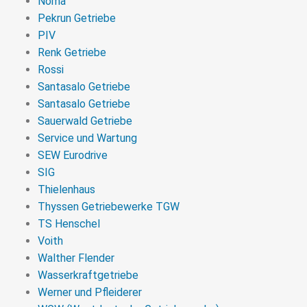
Noma
Pekrun Getriebe
PIV
Renk Getriebe
Rossi
Santasalo Getriebe
Santasalo Getriebe
Sauerwald Getriebe
Service und Wartung
SEW Eurodrive
SIG
Thielenhaus
Thyssen Getriebewerke TGW
TS Henschel
Voith
Walther Flender
Wasserkraftgetriebe
Werner und Pfleiderer