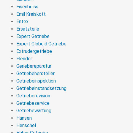
Eisenbeiss
Emil Kreiskott
Entex
Ersatzteile
Expert Getriebe
Expert Globoid Getriebe
Extrudergetriebe
Flender
Geriebereparatur
Getriebehersteller
Getriebeinspektion
Getriebeinstandsetzung
Getrieberevision
Getriebeservice
Getriebewartung
Hansen
Henschel
Hüber Getriebe