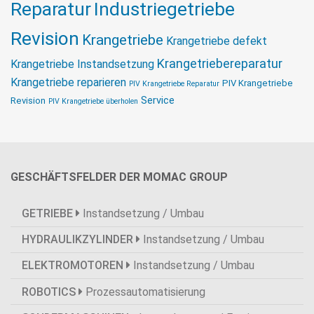
Reparatur
Industriegetriebe
Revision
Krangetriebe
Krangetriebe defekt
Krangetriebereparatur
Krangetriebe Instandsetzung
Krangetriebe reparieren
PIV Krangetriebe
PIV Krangetriebe Reparatur
Service
Revision
PIV Krangetriebe überholen
GESCHÄFTSFELDER DER MOMAC GROUP
GETRIEBE
Instandsetzung / Umbau
HYDRAULIKZYLINDER
Instandsetzung / Umbau
ELEKTROMOTOREN
Instandsetzung / Umbau
ROBOTICS
Prozessautomatisierung