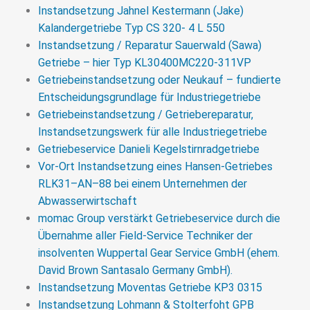
>>> MEHR
Instandsetzung Jahnel Kestermann (Jake)
Kalandergetriebe Typ CS 320- 4 L 550
Instandsetzung / Reparatur Sauerwald (Sawa)
Getriebe – hier Typ KL30400MC220-311VP
Getriebeinstandsetzung oder Neukauf – fundierte
Entscheidungsgrundlage für Industriegetriebe
Getriebeinstandsetzung / Getriebereparatur,
Instandsetzungswerk für alle Industriegetriebe
Getriebeservice Danieli Kegelstirnradgetriebe
Vor-Ort Instandsetzung eines Hansen-Getriebes
RLK31–AN–88 bei einem Unternehmen der
Abwasserwirtschaft
momac Group verstärkt Getriebeservice durch die
Übernahme aller Field-Service Techniker der
insolventen Wuppertal Gear Service GmbH (ehem.
David Brown Santasalo Germany GmbH).
Instandsetzung Moventas Getriebe KP3 0315
Instandsetzung Lohmann & Stolterfoht GPB