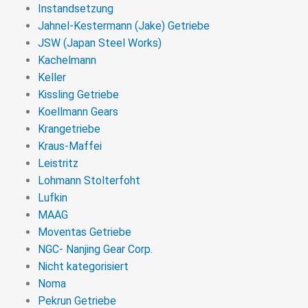
Instandsetzung
Jahnel-Kestermann (Jake) Getriebe
JSW (Japan Steel Works)
Kachelmann
Keller
Kissling Getriebe
Koellmann Gears
Krangetriebe
Kraus-Maffei
Leistritz
Lohmann Stolterfoht
Lufkin
MAAG
Moventas Getriebe
NGC- Nanjing Gear Corp.
Nicht kategorisiert
Noma
Pekrun Getriebe