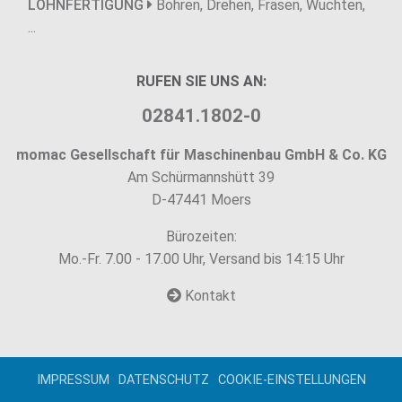
LOHNFERTIGUNG
Bohren, Drehen, Fräsen, Wuchten,
...
RUFEN SIE UNS AN:
02841.1802-0
momac Gesellschaft für Maschinenbau GmbH & Co. KG
Am Schürmannshütt 39
D-47441 Moers
Bürozeiten:
Mo.-Fr. 7.00 - 17.00 Uhr, Versand bis 14:15 Uhr
Kontakt
IMPRESSUM
DATENSCHUTZ
COOKIE-EINSTELLUNGEN