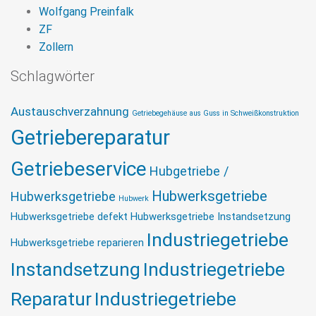
Wolfgang Preinfalk
ZF
Zollern
Schlagwörter
Austauschverzahnung
Getriebegehäuse aus Guss in Schweißkonstruktion
Getriebereparatur
Getriebeservice
Hubgetriebe /
Hubwerksgetriebe
Hubwerksgetriebe
Hubwerk
Hubwerksgetriebe defekt
Hubwerksgetriebe Instandsetzung
Industriegetriebe
Hubwerksgetriebe reparieren
Instandsetzung
Industriegetriebe
Reparatur
Industriegetriebe