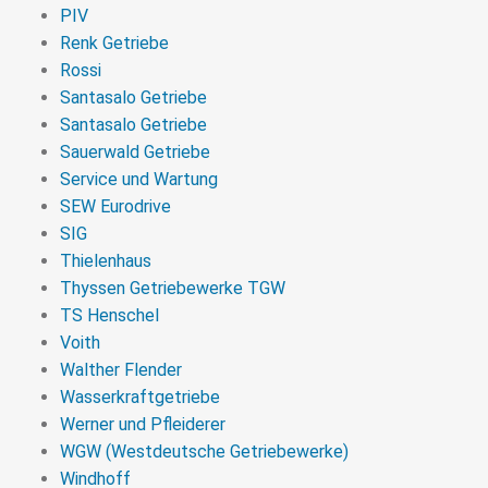
PIV
Renk Getriebe
Rossi
Santasalo Getriebe
Santasalo Getriebe
Sauerwald Getriebe
Service und Wartung
SEW Eurodrive
SIG
Thielenhaus
Thyssen Getriebewerke TGW
TS Henschel
Voith
Walther Flender
Wasserkraftgetriebe
Werner und Pfleiderer
WGW (Westdeutsche Getriebewerke)
Windhoff