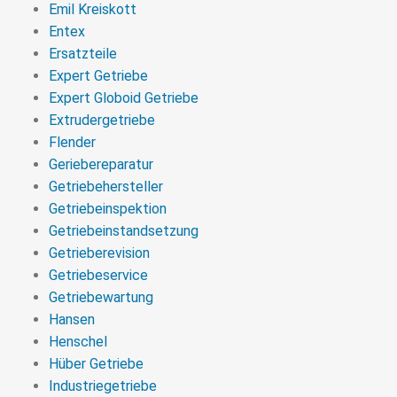
Emil Kreiskott
Entex
Ersatzteile
Expert Getriebe
Expert Globoid Getriebe
Extrudergetriebe
Flender
Geriebereparatur
Getriebehersteller
Getriebeinspektion
Getriebeinstandsetzung
Getrieberevision
Getriebeservice
Getriebewartung
Hansen
Henschel
Hüber Getriebe
Industriegetriebe