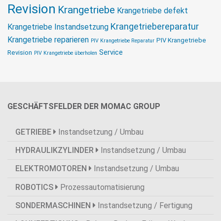
Revision
Krangetriebe
Krangetriebe defekt
Krangetriebereparatur
Krangetriebe Instandsetzung
Krangetriebe reparieren
PIV Krangetriebe
PIV Krangetriebe Reparatur
Service
Revision
PIV Krangetriebe überholen
GESCHÄFTSFELDER DER MOMAC GROUP
GETRIEBE
Instandsetzung / Umbau
HYDRAULIKZYLINDER
Instandsetzung / Umbau
ELEKTROMOTOREN
Instandsetzung / Umbau
ROBOTICS
Prozessautomatisierung
SONDERMASCHINEN
Instandsetzung / Fertigung