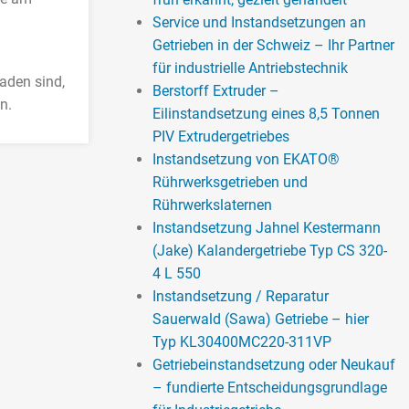
Service und Instandsetzungen an
Getrieben in der Schweiz – Ihr Partner
für industrielle Antriebstechnik
aden sind,
Berstorff Extruder –
n.
Eilinstandsetzung eines 8,5 Tonnen
PIV Extrudergetriebes
Instandsetzung von EKATO®
Rührwerksgetrieben und
Rührwerkslaternen
Instandsetzung Jahnel Kestermann
(Jake) Kalandergetriebe Typ CS 320-
4 L 550
Instandsetzung / Reparatur
Sauerwald (Sawa) Getriebe – hier
Typ KL30400MC220-311VP
Getriebeinstandsetzung oder Neukauf
– fundierte Entscheidungsgrundlage