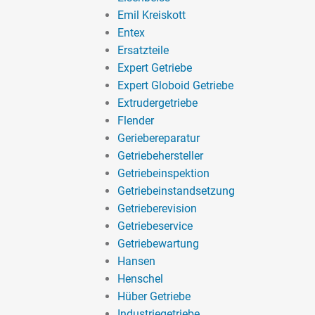
Emil Kreiskott
Entex
Ersatzteile
Expert Getriebe
Expert Globoid Getriebe
Extrudergetriebe
Flender
Geriebereparatur
Getriebehersteller
Getriebeinspektion
Getriebeinstandsetzung
Getrieberevision
Getriebeservice
Getriebewartung
Hansen
Henschel
Hüber Getriebe
Industriegetriebe