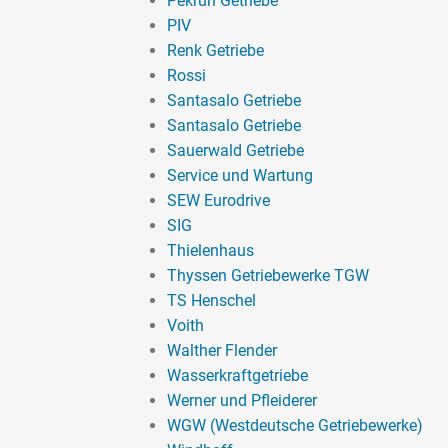
Pekrun Getriebe
PIV
Renk Getriebe
Rossi
Santasalo Getriebe
Santasalo Getriebe
Sauerwald Getriebe
Service und Wartung
SEW Eurodrive
SIG
Thielenhaus
Thyssen Getriebewerke TGW
TS Henschel
Voith
Walther Flender
Wasserkraftgetriebe
Werner und Pfleiderer
WGW (Westdeutsche Getriebewerke)