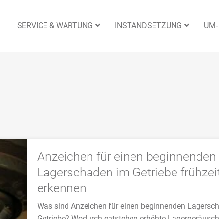
SERVICE & WARTUNG
INSTANDSETZUNG
UM-
Anzeichen für einen beginnenden
Lagerschaden im Getriebe frühzei
erkennen
Was sind Anzeichen für einen beginnenden Lagersc
Getriebe? Wodurch entstehen erhöhte Lagergeräusc