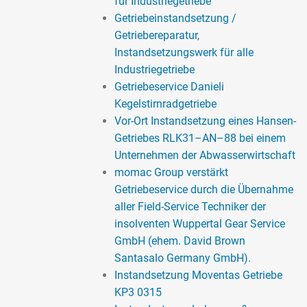
für Industriegetriebe
Getriebeinstandsetzung /
Getriebereparatur,
Instandsetzungswerk für alle
Industriegetriebe
Getriebeservice Danieli
Kegelstirnradgetriebe
Vor-Ort Instandsetzung eines Hansen-
Getriebes RLK31–AN–88 bei einem
Unternehmen der Abwasserwirtschaft
momac Group verstärkt
Getriebeservice durch die Übernahme
aller Field-Service Techniker der
insolventen Wuppertal Gear Service
GmbH (ehem. David Brown
Santasalo Germany GmbH).
Instandsetzung Moventas Getriebe
KP3 0315