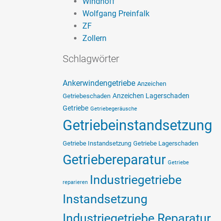
Windhoff
Wolfgang Preinfalk
ZF
Zollern
Schlagwörter
Ankerwindengetriebe
Anzeichen
Anzeichen Lagerschaden
Getriebeschaden
Getriebe
Getriebegeräusche
Getriebeinstandsetzung
Getriebe Instandsetzung
Getriebe Lagerschaden
Getriebereparatur
Getriebe
Industriegetriebe
reparieren
Instandsetzung
Industriegetriebe Reparatur