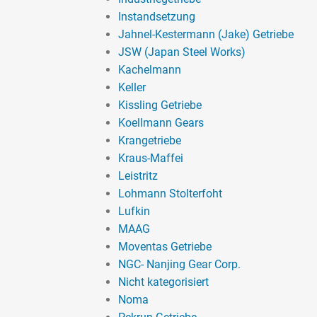
Instandsetzung
Jahnel-Kestermann (Jake) Getriebe
JSW (Japan Steel Works)
Kachelmann
Keller
Kissling Getriebe
Koellmann Gears
Krangetriebe
Kraus-Maffei
Leistritz
Lohmann Stolterfoht
Lufkin
MAAG
Moventas Getriebe
NGC- Nanjing Gear Corp.
Nicht kategorisiert
Noma