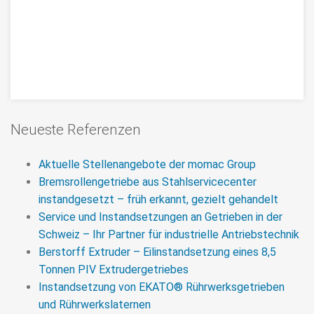
Neueste Referenzen
Aktuelle Stellenangebote der momac Group
Bremsrollengetriebe aus Stahlservicecenter
instandgesetzt – früh erkannt, gezielt gehandelt
Service und Instandsetzungen an Getrieben in der
Schweiz – Ihr Partner für industrielle Antriebstechnik
Berstorff Extruder – Eilinstandsetzung eines 8,5
Tonnen PIV Extrudergetriebes
Instandsetzung von EKATO® Rührwerksgetrieben
Instandsetzung / Reparatur
und Rührwerkslaternen
Koellmann Gears Einschnecken-