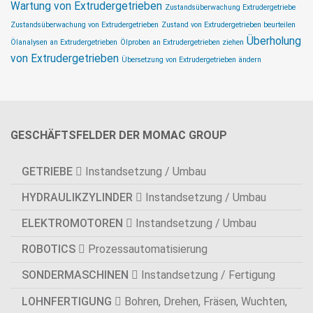
Wartung von Extrudergetrieben
Zustandsüberwachung Extrudergetriebe
Zustandsüberwachung von Extrudergetrieben
Zustand von Extrudergetrieben beurteilen
Überholung
Ölanalysen an Extrudergetrieben
Ölproben an Extrudergetrieben ziehen
von Extrudergetrieben
Übersetzung von Extrudergetrieben ändern
GESCHÄFTSFELDER DER MOMAC GROUP
GETRIEBE
Instandsetzung / Umbau
HYDRAULIKZYLINDER
Instandsetzung / Umbau
ELEKTROMOTOREN
Instandsetzung / Umbau
ROBOTICS
Prozessautomatisierung
SONDERMASCHINEN
Instandsetzung / Fertigung
LOHNFERTIGUNG
Bohren, Drehen, Fräsen, Wuchten,