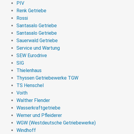
PIV
Renk Getriebe
Rossi
Santasalo Getriebe
Santasalo Getriebe
Sauerwald Getriebe
Service und Wartung
SEW Eurodrive
SIG
Thielenhaus
Thyssen Getriebewerke TGW
TS Henschel
Voith
Walther Flender
Wasserkraftgetriebe
Werner und Pfleiderer
WGW (Westdeutsche Getriebewerke)
Windhoff