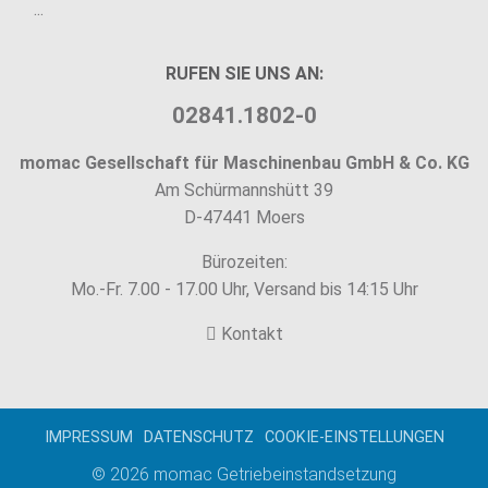
...
RUFEN SIE UNS AN:
02841.1802-0
momac Gesellschaft für Maschinenbau GmbH & Co. KG
Am Schürmannshütt 39
D-47441 Moers
Bürozeiten:
Mo.-Fr. 7.00 - 17.00 Uhr, Versand bis 14:15 Uhr
Kontakt
IMPRESSUM
DATENSCHUTZ
COOKIE-EINSTELLUNGEN
© 2026
momac Getriebeinstandsetzung