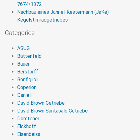
7674/1372
Nachbau eines Jahnel-Kestermann (JaKe)
Kegelstirnradgetriebes
Categories
ASUG
Battenfeld
Bauer
Berstorff
Bonfiglioli
Coperion
Danieli
David Brown Getriebe
David Brown Santasalo Getriebe
Dorstener
Eickhoff
Eisenbeiss