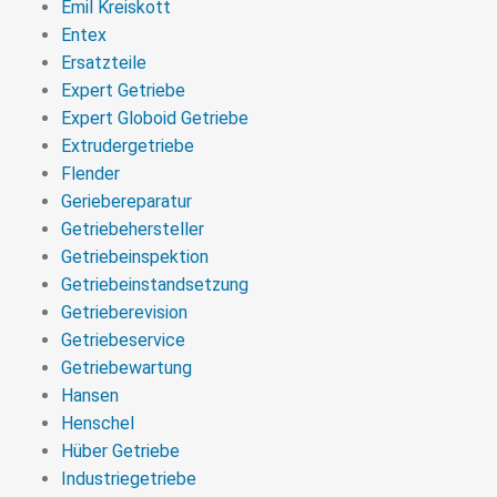
Emil Kreiskott
Entex
Ersatzteile
Expert Getriebe
Expert Globoid Getriebe
Extrudergetriebe
Flender
Geriebereparatur
Getriebehersteller
Getriebeinspektion
Getriebeinstandsetzung
Getrieberevision
Getriebeservice
Getriebewartung
Hansen
Henschel
Hüber Getriebe
Industriegetriebe