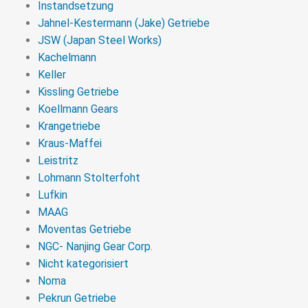
Instandsetzung
Jahnel-Kestermann (Jake) Getriebe
JSW (Japan Steel Works)
Kachelmann
Keller
Kissling Getriebe
Koellmann Gears
Krangetriebe
Kraus-Maffei
Leistritz
Lohmann Stolterfoht
Lufkin
MAAG
Moventas Getriebe
NGC- Nanjing Gear Corp.
Nicht kategorisiert
Noma
Pekrun Getriebe