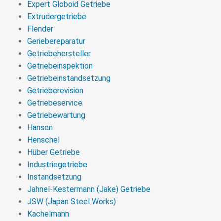
Expert Globoid Getriebe
Extrudergetriebe
Flender
Geriebereparatur
Getriebehersteller
Getriebeinspektion
Getriebeinstandsetzung
Getrieberevision
Getriebeservice
Getriebewartung
Hansen
Henschel
Hüber Getriebe
Industriegetriebe
Instandsetzung
Jahnel-Kestermann (Jake) Getriebe
JSW (Japan Steel Works)
Kachelmann