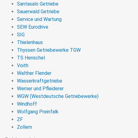
Santasalo Getriebe
Sauerwald Getriebe
Service und Wartung
SEW Eurodrive
SIG
Thielenhaus
Thyssen Getriebewerke TGW
TS Henschel
Voith
Walther Flender
Wasserkraftgetriebe
Werner und Pfleiderer
WGW (Westdeutsche Getriebewerke)
Windhoff
Wolfgang Preinfalk
ZF
Zollern