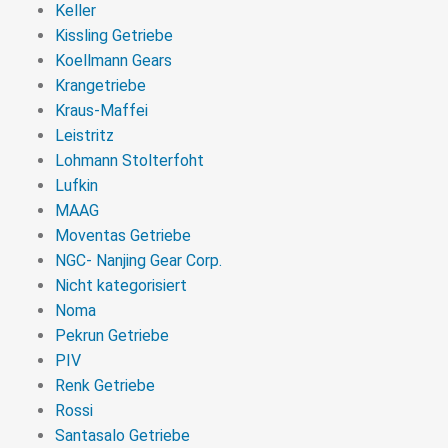
Keller
Kissling Getriebe
Koellmann Gears
Krangetriebe
Kraus-Maffei
Leistritz
Lohmann Stolterfoht
Lufkin
MAAG
Moventas Getriebe
NGC- Nanjing Gear Corp.
Nicht kategorisiert
Noma
Pekrun Getriebe
PIV
Renk Getriebe
Rossi
Santasalo Getriebe