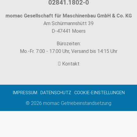
02841.1802-0
momac Gesellschaft für Maschinenbau GmbH & Co. KG
Am Schürmannshütt 39
D-47441 Moers
Bürozeiten:
Mo.-Fr. 7.00 - 17.00 Uhr, Versand bis 14:15 Uhr
Kontakt
IMPRESSUM
DATENSCHUTZ
COOKIE-EINSTELLUNGEN
© 2026
momac Getriebeinstandsetzung