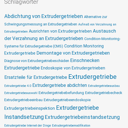
Schlagwörter
Abdichtung von Extrudergetrieben
Alternative zur
Schwingungsmessung an Extrudergetrieben
Aufmaß von Verzahnung an
Austausch
Ausrichten von Extrudergetrieben
Extrudergetrieben
der Verzahnung an Extrudergetrieben
Condition-Monitoring-
Condition Monitoring
Systeme für Extrudergetriebe (CMS)
Demontage von Extrudergetrieben
Extrudergetriebe
Einschnecken
Diagnose von Extrudergetriebeschäden
Extrudergetriebe
Endoskopie von Extrudergetrieben
Extrudergetriebe
Ersatzteile für Extrudergetriebe
Extrudergetriebe abdichten
Extrudergetriebe 4.0
Extrudergetriebeausbau
Extrudergetriebebefundung
Extrudergetriebecheck
Extrudergetriebeauswahl
Extrudergetriebeeinbau
Extrudergetriebeendoskopie
Extrudergetriebe
Extrudergetriebeinspektion
Instandsetzung
Extrudergetriebeinstandsetzung
Extrudergetriebe Internet der Dinge
Extrudergetriebemodifikation