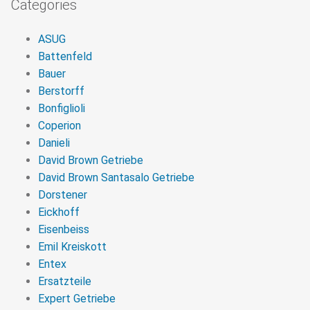
Categories
ASUG
Battenfeld
Bauer
Berstorff
Bonfiglioli
Coperion
Danieli
David Brown Getriebe
David Brown Santasalo Getriebe
Dorstener
Eickhoff
Eisenbeiss
Emil Kreiskott
Entex
Ersatzteile
Expert Getriebe