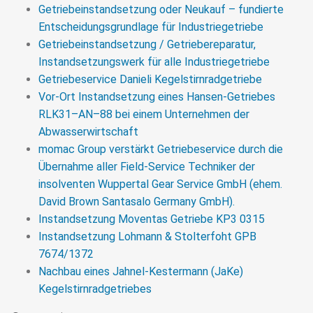
Getriebeinstandsetzung oder Neukauf – fundierte
das Getriebe.
Entscheidungsgrundlage für Industriegetriebe
>>> MEHR
Getriebeinstandsetzung / Getriebereparatur,
Instandsetzungswerk für alle Industriegetriebe
Getriebeservice Danieli Kegelstirnradgetriebe
Vor-Ort Instandsetzung eines Hansen-Getriebes
RLK31–AN–88 bei einem Unternehmen der
Abwasserwirtschaft
momac Group verstärkt Getriebeservice durch die
Übernahme aller Field-Service Techniker der
insolventen Wuppertal Gear Service GmbH (ehem.
David Brown Santasalo Germany GmbH).
Instandsetzung Moventas Getriebe KP3 0315
Instandsetzung Lohmann & Stolterfoht GPB
7674/1372
Nachbau eines Jahnel-Kestermann (JaKe)
Kegelstirnradgetriebes