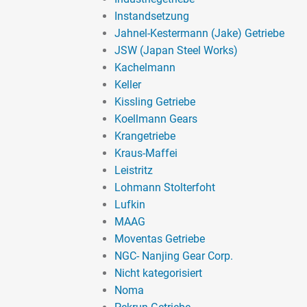
Instandsetzung
Jahnel-Kestermann (Jake) Getriebe
JSW (Japan Steel Works)
Kachelmann
Keller
Kissling Getriebe
Koellmann Gears
Krangetriebe
Kraus-Maffei
Leistritz
Lohmann Stolterfoht
Lufkin
MAAG
Moventas Getriebe
NGC- Nanjing Gear Corp.
Nicht kategorisiert
Noma