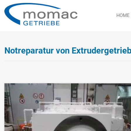
HOME
Notreparatur von Extrudergetrie