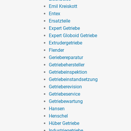
Emil Kreiskott
Entex
Ersatzteile
Expert Getriebe
Expert Globoid Getriebe
Extrudergetriebe
Flender
Geriebereparatur
Getriebehersteller
Getriebeinspektion
Getriebeinstandsetzung
Getrieberevision
Getriebeservice
Getriebewartung
Hansen
Henschel
Hüber Getriebe
Industriegetriebe