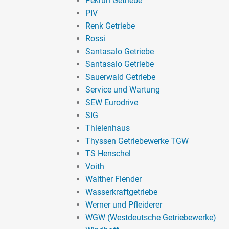
Pekrun Getriebe
PIV
Renk Getriebe
Rossi
Santasalo Getriebe
Santasalo Getriebe
Sauerwald Getriebe
Service und Wartung
SEW Eurodrive
SIG
Thielenhaus
Thyssen Getriebewerke TGW
TS Henschel
Voith
Walther Flender
Wasserkraftgetriebe
Werner und Pfleiderer
WGW (Westdeutsche Getriebewerke)