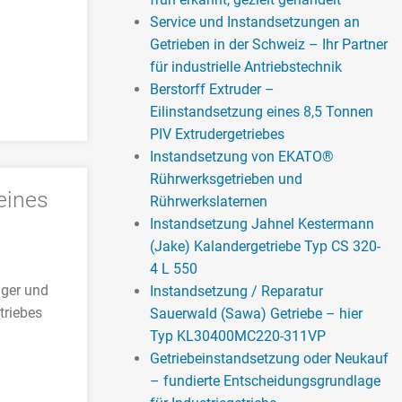
Service und Instandsetzungen an
Getrieben in der Schweiz – Ihr Partner
für industrielle Antriebstechnik
Berstorff Extruder –
Eilinstandsetzung eines 8,5 Tonnen
PIV Extrudergetriebes
Instandsetzung von EKATO®
Rührwerksgetrieben und
eines
Rührwerkslaternen
Instandsetzung Jahnel Kestermann
(Jake) Kalandergetriebe Typ CS 320-
4 L 550
ager und
Instandsetzung / Reparatur
triebes
Sauerwald (Sawa) Getriebe – hier
Typ KL30400MC220-311VP
Getriebeinstandsetzung oder Neukauf
– fundierte Entscheidungsgrundlage