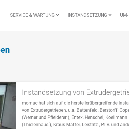
SERVICE & WARTUNG
INSTANDSETZUNG
UM-
ben
Instandsetzung von Extrudergetri
momac hat sich auf die herstellerübergreifende Ins
von Extrudergetrieben, u.a. Battenfeld, Berstorff, Cop
(Werner und Pfleiderer ), Entex, Henschel, Koellmann
(Thielenhaus ), Kraus-Maffei, Leistritz , P.I.V. und and