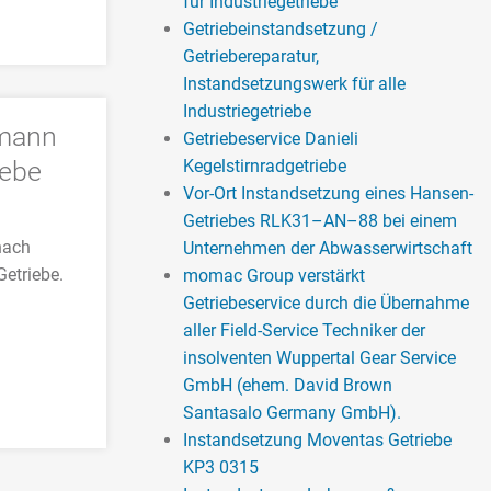
für Industriegetriebe
Getriebeinstandsetzung /
Getriebereparatur,
Instandsetzungswerk für alle
Industriegetriebe
lmann
Getriebeservice Danieli
iebe
Kegelstirnradgetriebe
Vor-Ort Instandsetzung eines Hansen-
Getriebes RLK31–AN–88 bei einem
nach
Unternehmen der Abwasserwirtschaft
Getriebe.
momac Group verstärkt
Getriebeservice durch die Übernahme
aller Field-Service Techniker der
insolventen Wuppertal Gear Service
GmbH (ehem. David Brown
Santasalo Germany GmbH).
Instandsetzung Moventas Getriebe
KP3 0315